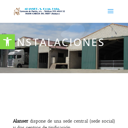
INSTALACIONES
Abrir barra de herramientas
INSTALACIONES
Alanser
dispone de una sede central (sede social)
y dos centros de tipificación.